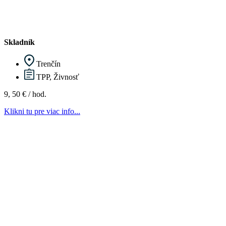
Skladník
Trenčín
TPP, Živnosť
9, 50 € / hod.
Klikni tu pre viac info...