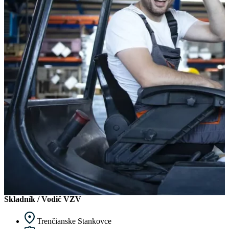
Skladník / Vodič VZV
Trenčianske Stankovce