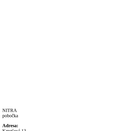
NITRA
pobočka
Adresa:
Kmeťová 13,