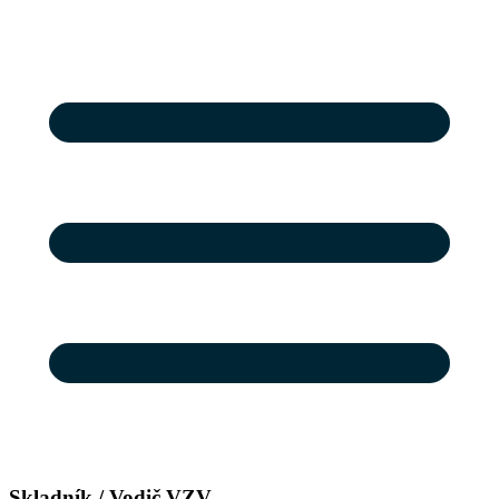
Skladník / Vodič VZV