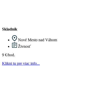
Skladník
Nové Mesto nad Váhom
Živnosť
9 €/hod.
Klikni tu pre viac info...