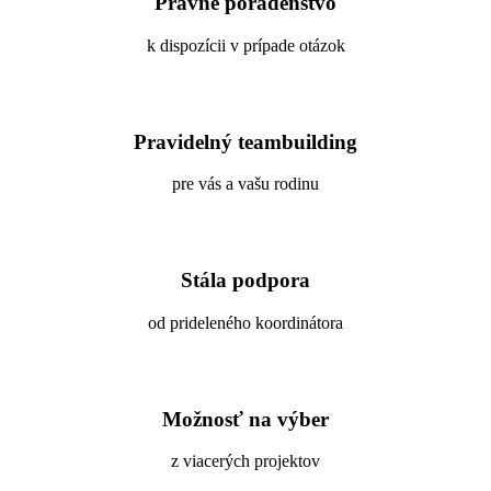
Právne poradenstvo
k dispozícii v prípade otázok
Pravidelný teambuilding
pre vás a vašu rodinu
Stála podpora
od prideleného koordinátora
Možnosť na výber
z viacerých projektov