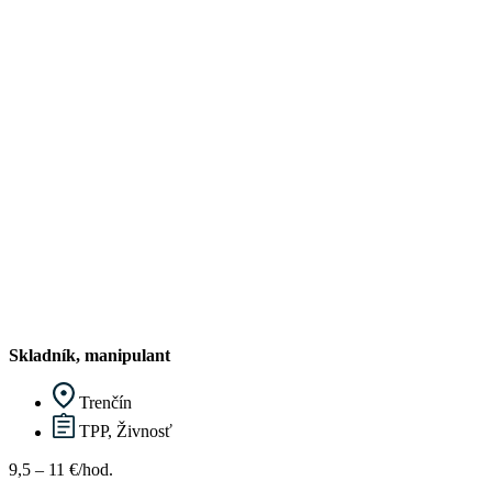
Skladník, manipulant
Trenčín
TPP, Živnosť
9,5 – 11 €/hod.