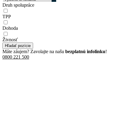
Druh spolupráce
TPP
Dohoda
Živnosť
Hľadať pozície
Máte záujem? Zavolajte na našu
bezplatnú infolinku
!
0800 221 500