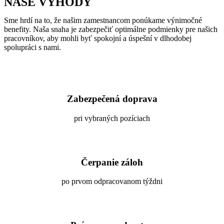
NAŠE VÝHODY
Sme hrdí na to, že našim zamestnancom ponúkame výnimočné
benefity. Naša snaha je zabezpečiť optimálne podmienky pre našich
pracovníkov, aby mohli byť spokojní a úspešní v dlhodobej
spolupráci s nami.
Zabezpečená doprava
pri vybraných pozíciach
Čerpanie záloh
po prvom odpracovanom týždni