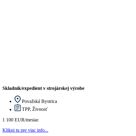
Skladník/expedient v strojárskej výrobe
Považská Bystrica
TPP, Živnosť
1 100 EUR/mesiac
Klikni tu pre viac info...