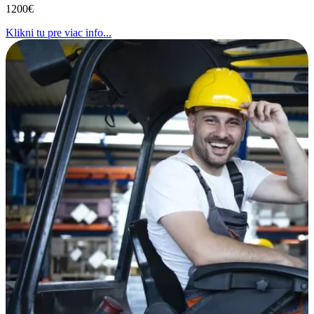
1200€
Klikni tu pre viac info...