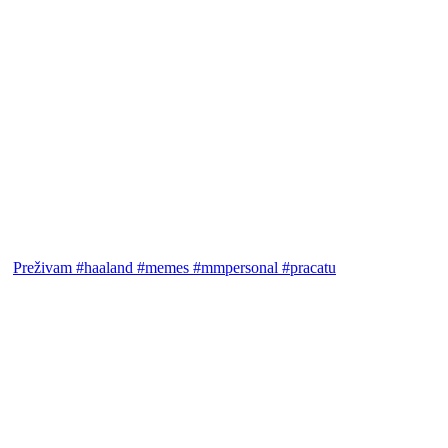
Preživam #haaland #memes #mmpersonal #pracatu