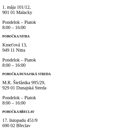
1. mája 101/12,
901 01 Malacky
Pondelok – Piatok
8:00 – 16:00
POBOČKA NITRA
Kmeťová 13,
949 11 Nitra
Pondelok – Piatok
8:00 – 16:00
POBOČKA DUNAJSKÁ STREDA
M.R. Štefánika 995/29,
929 01 Dunajská Streda
Pondelok – Piatok
8:00 – 16:00
POBOČKA BŘECLAV
17. listopadu 451/9
690 02 Břeclav