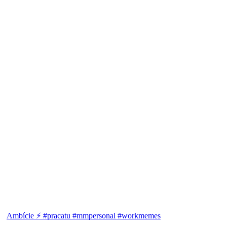
Ambície ⚡ #pracatu #mmpersonal #workmemes