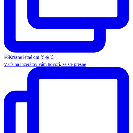
Väčšina inzerátov vám hovorí, že ste presne