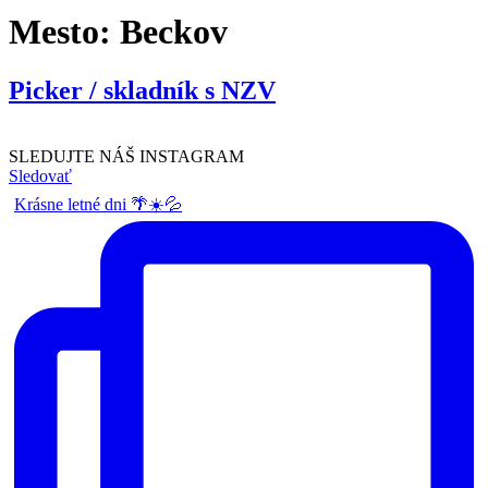
Mesto:
Beckov
Picker / skladník s NZV
SLEDUJTE NÁŠ
INSTAGRAM
Sledovať
Krásne letné dni 🌴☀️💦