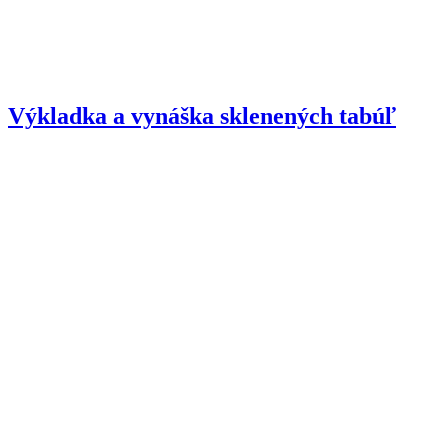
Výkladka a vynáška sklenených tabúľ