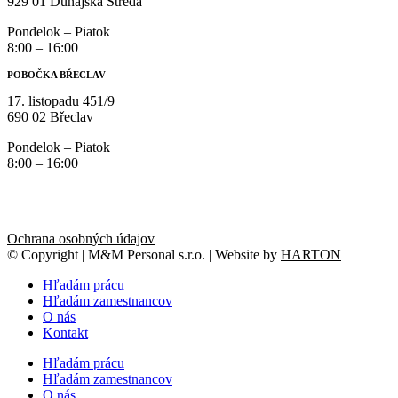
929 01 Dunajská Streda
Pondelok – Piatok
8:00 – 16:00
POBOČKA BŘECLAV
17. listopadu 451/9
690 02 Břeclav
Pondelok – Piatok
8:00 – 16:00
Ochrana osobných údajov
© Copyright | M&M Personal s.r.o. | Website by
HARTON
Hľadám prácu
Hľadám zamestnancov
O nás
Kontakt
Hľadám prácu
Hľadám zamestnancov
O nás