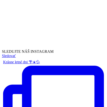
SLEDUJTE NÁŠ
INSTAGRAM
Sledovať
Krásne letné dni 🌴☀️💦