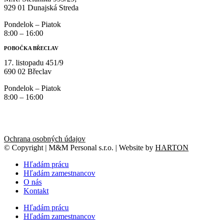
929 01 Dunajská Streda
Pondelok – Piatok
8:00 – 16:00
POBOČKA BŘECLAV
17. listopadu 451/9
690 02 Břeclav
Pondelok – Piatok
8:00 – 16:00
Ochrana osobných údajov
© Copyright | M&M Personal s.r.o. | Website by
HARTON
Hľadám prácu
Hľadám zamestnancov
O nás
Kontakt
Hľadám prácu
Hľadám zamestnancov