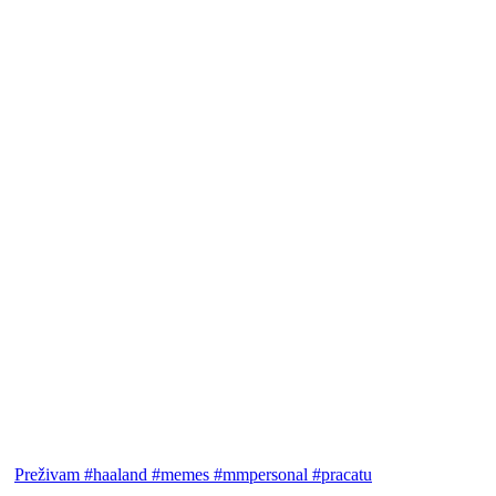
Preživam #haaland #memes #mmpersonal #pracatu