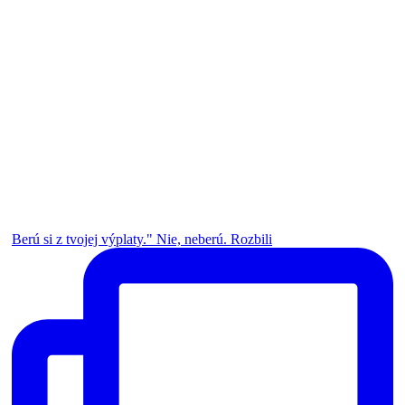
Berú si z tvojej výplaty." Nie, neberú. Rozbili