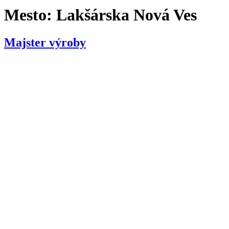
Mesto:
Lakšárska Nová Ves
Majster výroby