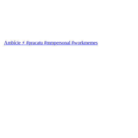
Ambície ⚡ #pracatu #mmpersonal #workmemes