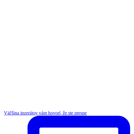
Väčšina inzerátov vám hovorí, že ste presne