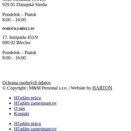
929 01 Dunajská Streda
Pondelok – Piatok
8:00 – 16:00
POBOČKA BŘECLAV
17. listopadu 451/9
690 02 Břeclav
Pondelok – Piatok
8:00 – 16:00
Ochrana osobných údajov
© Copyright | M&M Personal s.r.o. | Website by
HARTON
Hľadám prácu
Hľadám zamestnancov
O nás
Kontakt
Hľadám prácu
Hľadám zamestnancov