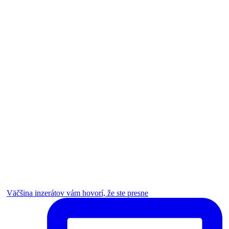
Väčšina inzerátov vám hovorí, že ste presne