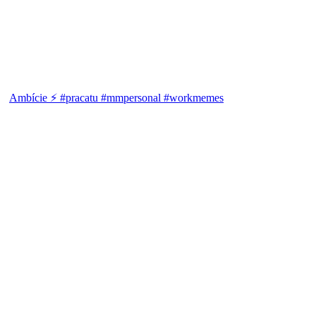
Ambície ⚡ #pracatu #mmpersonal #workmemes