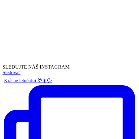
SLEDUJTE NÁŠ
INSTAGRAM
Sledovať
Krásne letné dni 🌴☀️💦