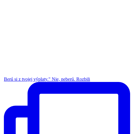
Berú si z tvojej výplaty." Nie, neberú. Rozbili