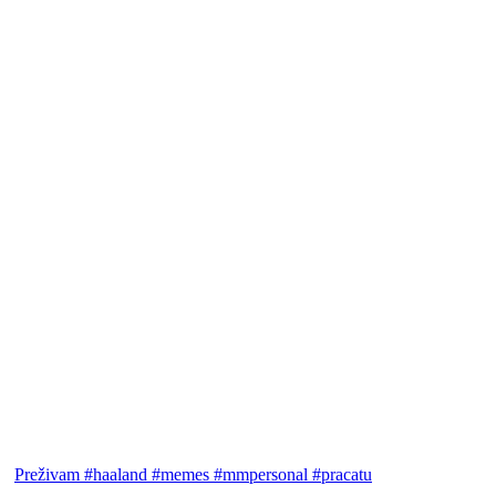
Preživam #haaland #memes #mmpersonal #pracatu