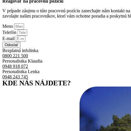
Reagovať na pracovnú pozíciu
V prípade záujmu o túto pracovnú pozíciu zanechajte nám kontakt na 
zavolajte našim pracovníkov, ktorí vám ochotne poradia a poskytnú bl
Meno
Telefón
E-mail
Odoslať
Bezplatná infolinka
0800 221 500
Personalistka Klaudia
0948 918 072
Personalistka Lenka
0948 243 745
KDE NÁS NÁJDETE?