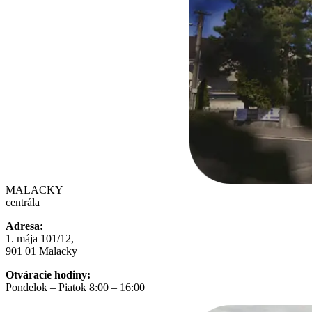
MALACKY
centrála
Adresa:
1. mája 101/12,
901 01 Malacky
Otváracie hodiny:
Pondelok – Piatok 8:00 – 16:00