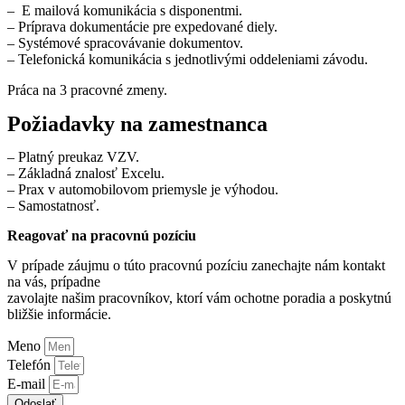
– E mailová komunikácia s disponentmi.
– Príprava dokumentácie pre expedované diely.
– Systémové spracovávanie dokumentov.
– Telefonická komunikácia s jednotlivými oddeleniami závodu.
​Práca na 3 pracovné zmeny.​
Požiadavky na zamestnanca
– Platný preukaz VZV.
– Základná znalosť Excelu.
– Prax v automobilovom priemysle je výhodou.
– Samostatnosť.
Reagovať na pracovnú pozíciu
V prípade záujmu o túto pracovnú pozíciu zanechajte nám kontakt
na vás, prípadne
zavolajte našim pracovníkov, ktorí vám ochotne poradia a poskytnú
bližšie informácie.
Meno
Telefón
E-mail
Odoslať