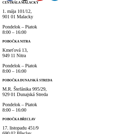
CENTRÁLA MALACKY
1. mája 101/12,
901 01 Malacky
Pondelok – Piatok
8:00 – 16:00
POBOČKA NITRA
Kmeťová 13,
949 11 Nitra
Pondelok – Piatok
8:00 – 16:00
POBOČKA DUNAJSKÁ STREDA
M.R. Štefánika 995/29,
929 01 Dunajská Streda
Pondelok – Piatok
8:00 – 16:00
POBOČKA BŘECLAV
17. listopadu 451/9
690 02 Břeclav