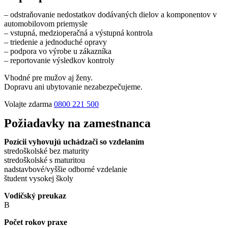
– odstraňovanie nedostatkov dodávaných dielov a komponentov v
automobilovom priemysle
– vstupná, medzioperačná a výstupná kontrola
– triedenie a jednoduché opravy
– podpora vo výrobe u zákazníka
– reportovanie výsledkov kontroly
Vhodné pre mužov aj ženy.
Dopravu ani ubytovanie nezabezpečujeme.
Volajte zdarma
0800 221 500
Požiadavky na zamestnanca
Pozícii vyhovujú uchádzači so vzdelaním
stredoškolské bez maturity
stredoškolské s maturitou
nadstavbové/vyššie odborné vzdelanie
študent vysokej školy
Vodičský preukaz
B
Počet rokov praxe