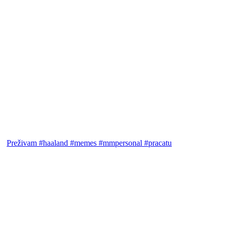
Preživam #haaland #memes #mmpersonal #pracatu