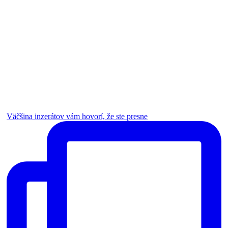
Väčšina inzerátov vám hovorí, že ste presne