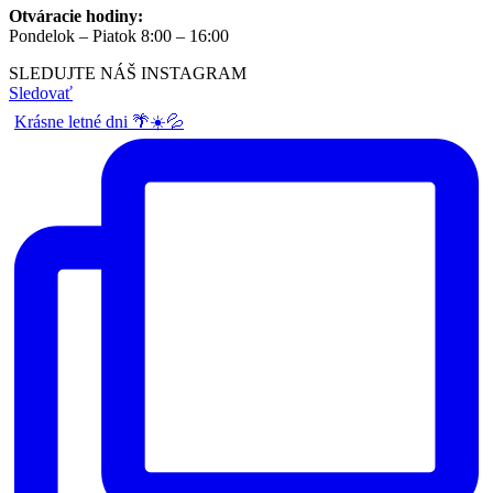
Otváracie hodiny:
Pondelok – Piatok 8:00 – 16:00
SLEDUJTE NÁŠ
INSTAGRAM
Sledovať
Krásne letné dni 🌴☀️💦