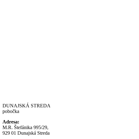
DUNAJSKÁ STREDA
pobočka
Adresa:
M.R. Štefánika 995/29,
929 01 Dunajská Streda