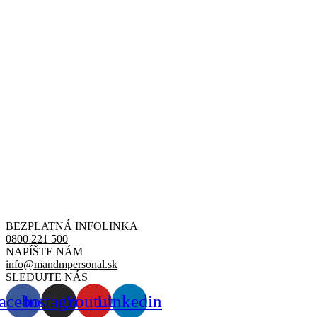
BEZPLATNÁ INFOLINKA
0800 221 500
NAPÍŠTE NÁM
info@mandmpersonal.sk
SLEDUJTE NÁS
acebook
Instagram
Youtube
Linkedin