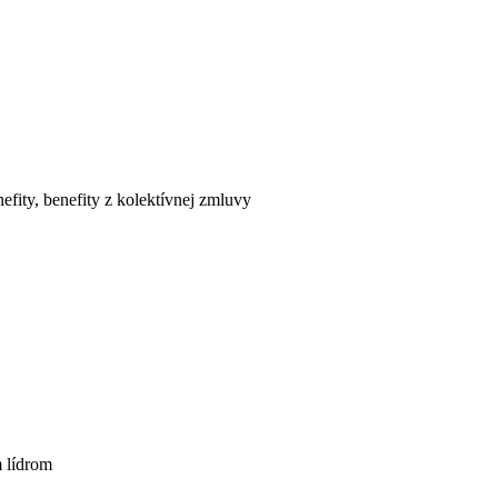
efity, benefity z kolektívnej zmluvy
m lídrom