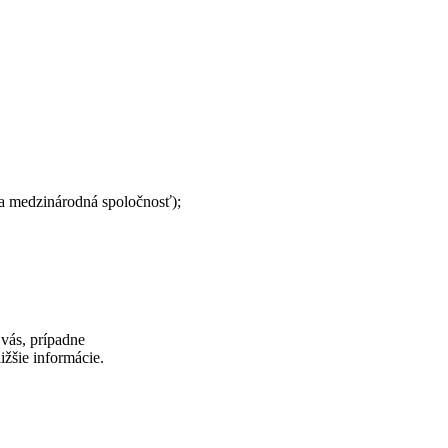
a medzinárodná spoločnosť);
vás, prípadne
ižšie informácie.