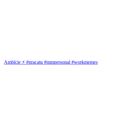
Ambície ⚡ #pracatu #mmpersonal #workmemes