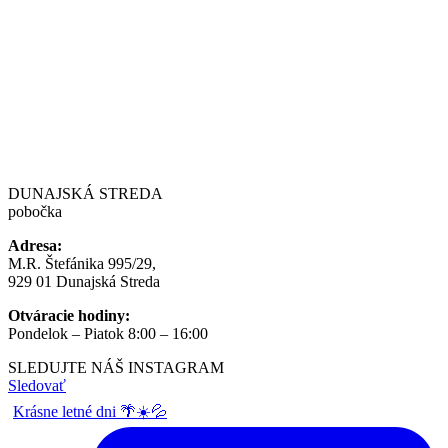
DUNAJSKÁ STREDA
pobočka
Adresa:
M.R. Štefánika 995/29,
929 01 Dunajská Streda
Otváracie hodiny:
Pondelok – Piatok 8:00 – 16:00
SLEDUJTE NÁŠ
INSTAGRAM
Sledovať
Krásne letné dni 🌴☀️💦