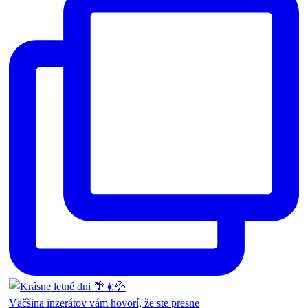
Väčšina inzerátov vám hovorí, že ste presne