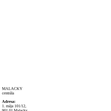
MALACKY
centrála
Adresa:
1. mája 101/12,
901 01 Malacky