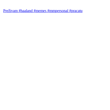
Preživam #haaland #memes #mmpersonal #pracatu