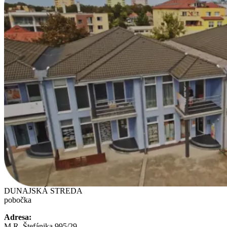
DUNAJSKÁ STREDA
pobočka
Adresa:
M.R. Štefánika 995/29,