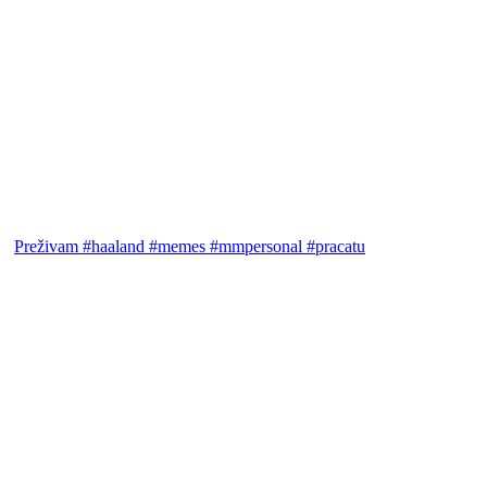
Preživam #haaland #memes #mmpersonal #pracatu