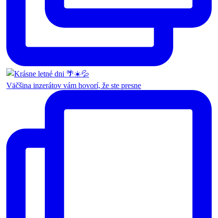
Väčšina inzerátov vám hovorí, že ste presne