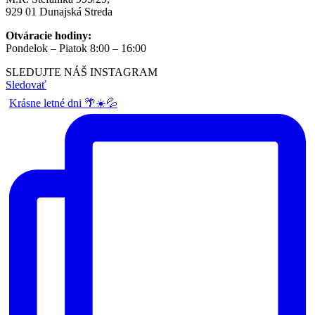
929 01 Dunajská Streda
Otváracie hodiny:
Pondelok – Piatok 8:00 – 16:00
SLEDUJTE NÁŠ
INSTAGRAM
Sledovať
Krásne letné dni 🌴☀️💦