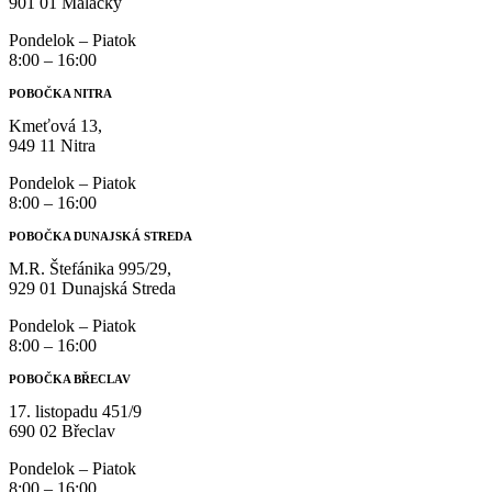
901 01 Malacky
Pondelok – Piatok
8:00 – 16:00
POBOČKA NITRA
Kmeťová 13,
949 11 Nitra
Pondelok – Piatok
8:00 – 16:00
POBOČKA DUNAJSKÁ STREDA
M.R. Štefánika 995/29,
929 01 Dunajská Streda
Pondelok – Piatok
8:00 – 16:00
POBOČKA BŘECLAV
17. listopadu 451/9
690 02 Břeclav
Pondelok – Piatok
8:00 – 16:00