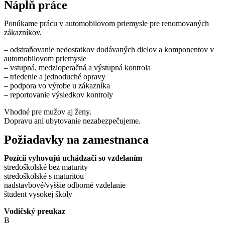
Náplň práce
Ponúkame prácu v automobilovom priemysle pre renomovaných
zákazníkov.
– odstraňovanie nedostatkov dodávaných dielov a komponentov v
automobilovom priemysle
– vstupná, medzioperačná a výstupná kontrola
– triedenie a jednoduché opravy
– podpora vo výrobe u zákazníka
– reportovanie výsledkov kontroly
Vhodné pre mužov aj ženy.
Dopravu ani ubytovanie nezabezpečujeme.
Požiadavky na zamestnanca
Pozícii vyhovujú uchádzači so vzdelaním
stredoškolské bez maturity
stredoškolské s maturitou
nadstavbové/vyššie odborné vzdelanie
študent vysokej školy
Vodičský preukaz
B