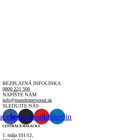
BEZPLATNÁ INFOLINKA
0800 221 500
NAPÍŠTE NÁM
info@mandmpersonal.sk
SLEDUJTE NÁS
acebook
Instagram
Youtube
Linkedin
CENTRÁLA MALACKY
1. mája 101/12,