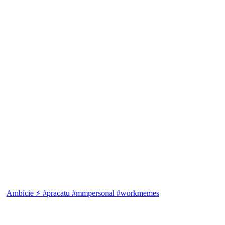
Ambície ⚡ #pracatu #mmpersonal #workmemes