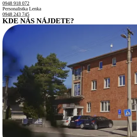
0948 918 072
Personalistka Lenka
0948 243 745
KDE NÁS NÁJDETE?