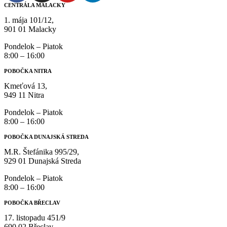
CENTRÁLA MALACKY
1. mája 101/12,
901 01 Malacky
Pondelok – Piatok
8:00 – 16:00
POBOČKA NITRA
Kmeťová 13,
949 11 Nitra
Pondelok – Piatok
8:00 – 16:00
POBOČKA DUNAJSKÁ STREDA
M.R. Štefánika 995/29,
929 01 Dunajská Streda
Pondelok – Piatok
8:00 – 16:00
POBOČKA BŘECLAV
17. listopadu 451/9
690 02 Břeclav