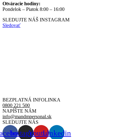
Otváracie hodiny:
Pondelok – Piatok 8:00 – 16:00
SLEDUJTE NÁŠ
INSTAGRAM
Sledovať
BEZPLATNÁ INFOLINKA
0800 221 500
NAPÍŠTE NÁM
info@mandmpersonal.sk
SLEDUJTE NÁS
acebook
Instagram
Youtube
Linkedin