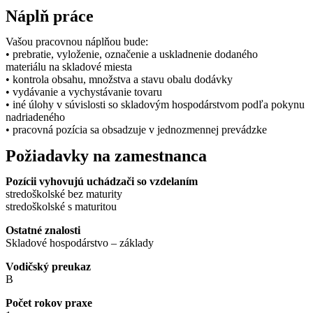
Náplň práce
Vašou pracovnou náplňou bude:
• prebratie, vyloženie, označenie a uskladnenie dodaného
materiálu na skladové miesta
• kontrola obsahu, množstva a stavu obalu dodávky
• vydávanie a vychystávanie tovaru
• iné úlohy v súvislosti so skladovým hospodárstvom podľa pokynu
nadriadeného
• pracovná pozícia sa obsadzuje v jednozmennej prevádzke
Požiadavky na zamestnanca
Pozícii vyhovujú uchádzači so vzdelaním
stredoškolské bez maturity
stredoškolské s maturitou
Ostatné znalosti
Skladové hospodárstvo – základy
Vodičský preukaz
B
Počet rokov praxe