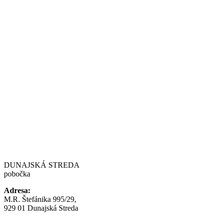
DUNAJSKÁ STREDA
pobočka
Adresa:
M.R. Štefánika 995/29,
929 01 Dunajská Streda