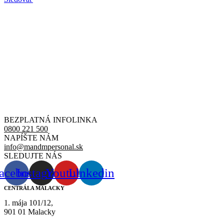
BEZPLATNÁ INFOLINKA
0800 221 500
NAPÍŠTE NÁM
info@mandmpersonal.sk
SLEDUJTE NÁS
acebook
Instagram
Youtube
Linkedin
CENTRÁLA MALACKY
1. mája 101/12,
901 01 Malacky