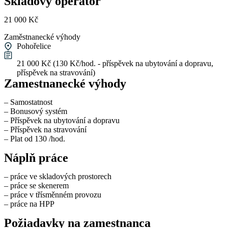
Skladový operátor
21 000 Kč
Zaměstnanecké výhody
Pohořelice
21 000 Kč (130 Kč/hod. - příspěvek na ubytování a dopravu,
příspěvek na stravování)
Zamestnanecké výhody
– Samostatnost
– Bonusový systém
– Příspěvek na ubytování a dopravu
– Příspěvek na stravování
– Plat od 130 /hod.
Náplň práce
– práce ve skladových prostorech
– práce se skenerem
– práce v třísměnném provozu
– práce na HPP
Požiadavky na zamestnanca