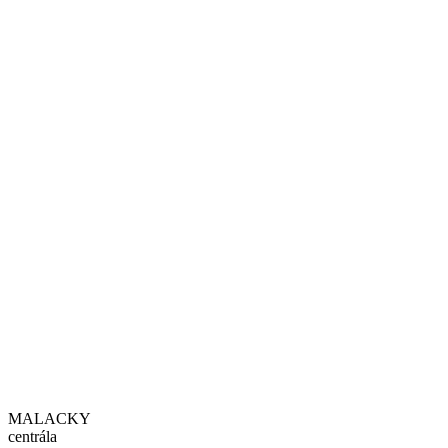
MALACKY
centrála