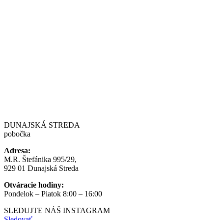
DUNAJSKÁ STREDA
pobočka
Adresa:
M.R. Štefánika 995/29,
929 01 Dunajská Streda
Otváracie hodiny:
Pondelok – Piatok 8:00 – 16:00
SLEDUJTE NÁŠ
INSTAGRAM
Sledovať