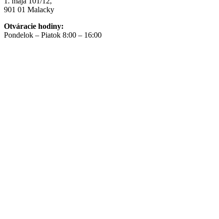
1. mája 101/12,
901 01 Malacky
Otváracie hodiny:
Pondelok – Piatok 8:00 – 16:00