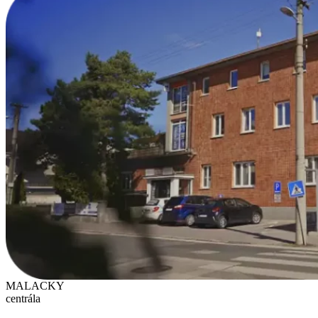
MALACKY
centrála