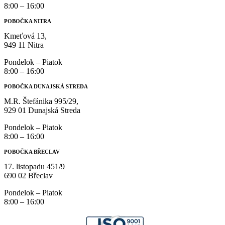
8:00 – 16:00
POBOČKA NITRA
Kmeťová 13,
949 11 Nitra
Pondelok – Piatok
8:00 – 16:00
POBOČKA DUNAJSKÁ STREDA
M.R. Štefánika 995/29,
929 01 Dunajská Streda
Pondelok – Piatok
8:00 – 16:00
POBOČKA BŘECLAV
17. listopadu 451/9
690 02 Břeclav
Pondelok – Piatok
8:00 – 16:00