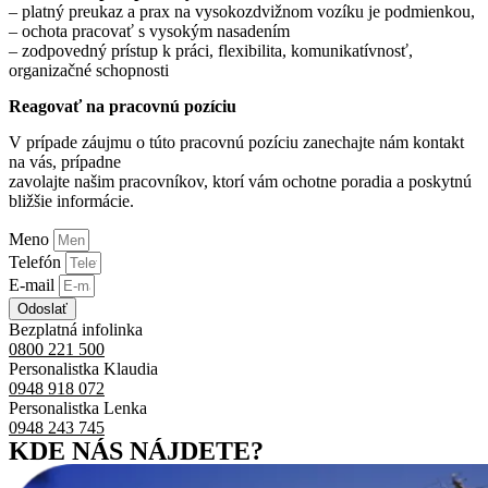
– platný preukaz a prax na vysokozdvižnom vozíku je podmienkou,
– ochota pracovať s vysokým nasadením
– zodpovedný prístup k práci, flexibilita, komunikatívnosť,
organizačné schopnosti
Reagovať na pracovnú pozíciu
V prípade záujmu o túto pracovnú pozíciu zanechajte nám kontakt
na vás, prípadne
zavolajte našim pracovníkov, ktorí vám ochotne poradia a poskytnú
bližšie informácie.
Meno
Telefón
E-mail
Odoslať
Bezplatná infolinka
0800 221 500
Personalistka Klaudia
0948 918 072
Personalistka Lenka
0948 243 745
KDE NÁS NÁJDETE?