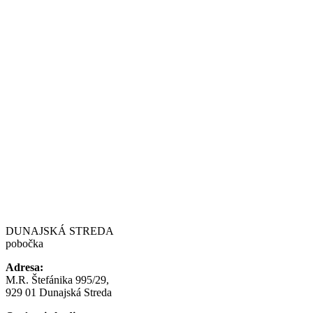
DUNAJSKÁ STREDA
pobočka
Adresa:
M.R. Štefánika 995/29,
929 01 Dunajská Streda