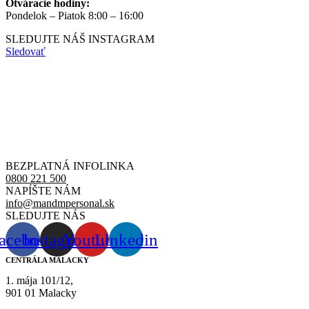
Otváracie hodiny:
Pondelok – Piatok 8:00 – 16:00
SLEDUJTE NÁŠ
INSTAGRAM
Sledovať
BEZPLATNÁ INFOLINKA
0800 221 500
NAPÍŠTE NÁM
info@mandmpersonal.sk
SLEDUJTE NÁS
acebook
Instagram
Youtube
Linkedin
CENTRÁLA MALACKY
1. mája 101/12,
901 01 Malacky