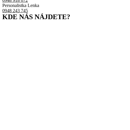
0948 918 072
Personalistka Lenka
0948 243 745
KDE NÁS NÁJDETE?