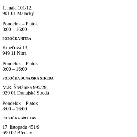
1. mája 101/12,
901 01 Malacky
Pondelok – Piatok
8:00 – 16:00
POBOČKA NITRA
Kmeťová 13,
949 11 Nitra
Pondelok – Piatok
8:00 – 16:00
POBOČKA DUNAJSKÁ STREDA
M.R. Štefánika 995/29,
929 01 Dunajská Streda
Pondelok – Piatok
8:00 – 16:00
POBOČKA BŘECLAV
17. listopadu 451/9
690 02 Břeclav