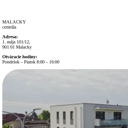
MALACKY
centrála
Adresa:
1. mája 101/12,
901 01 Malacky
Otváracie hodiny:
Pondelok – Piatok 8:00 – 16:00