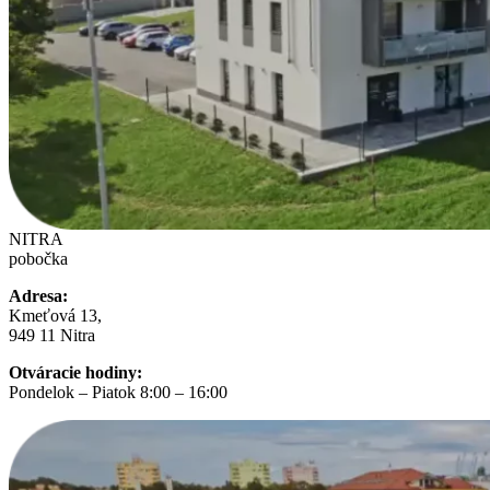
NITRA
pobočka
Adresa:
Kmeťová 13,
949 11 Nitra
Otváracie hodiny:
Pondelok – Piatok 8:00 – 16:00