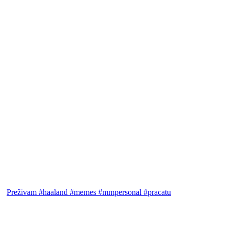
Preživam #haaland #memes #mmpersonal #pracatu