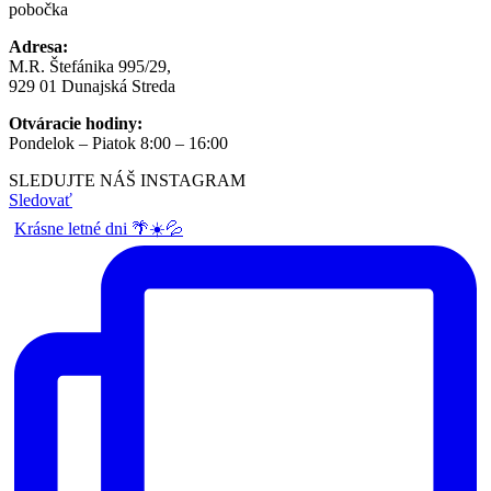
pobočka
Adresa:
M.R. Štefánika 995/29,
929 01 Dunajská Streda
Otváracie hodiny:
Pondelok – Piatok 8:00 – 16:00
SLEDUJTE NÁŠ
INSTAGRAM
Sledovať
Krásne letné dni 🌴☀️💦