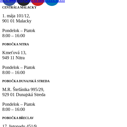
CENTRÁLA MALACKY
1. mája 101/12,
901 01 Malacky
Pondelok – Piatok
8:00 – 16:00
POBOČKA NITRA
Kmeťová 13,
949 11 Nitra
Pondelok – Piatok
8:00 – 16:00
POBOČKA DUNAJSKÁ STREDA
M.R. Štefánika 995/29,
929 01 Dunajská Streda
Pondelok – Piatok
8:00 – 16:00
POBOČKA BŘECLAV
17. listopadu 451/9