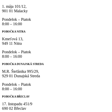
1. mája 101/12,
901 01 Malacky
Pondelok – Piatok
8:00 – 16:00
POBOČKA NITRA
Kmeťová 13,
949 11 Nitra
Pondelok – Piatok
8:00 – 16:00
POBOČKA DUNAJSKÁ STREDA
M.R. Štefánika 995/29,
929 01 Dunajská Streda
Pondelok – Piatok
8:00 – 16:00
POBOČKA BŘECLAV
17. listopadu 451/9
690 02 Břeclav