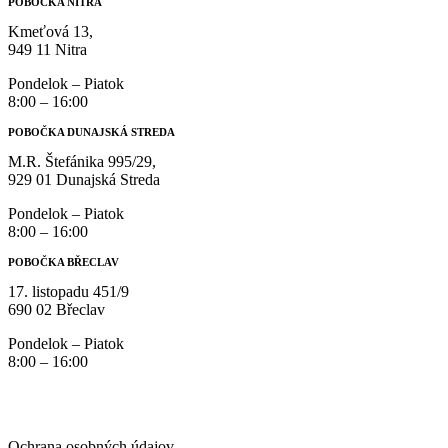
POBOČKA NITRA
Kmeťová 13,
949 11 Nitra
Pondelok – Piatok
8:00 – 16:00
POBOČKA DUNAJSKÁ STREDA
M.R. Štefánika 995/29,
929 01 Dunajská Streda
Pondelok – Piatok
8:00 – 16:00
POBOČKA BŘECLAV
17. listopadu 451/9
690 02 Břeclav
Pondelok – Piatok
8:00 – 16:00
Ochrana osobných údajov