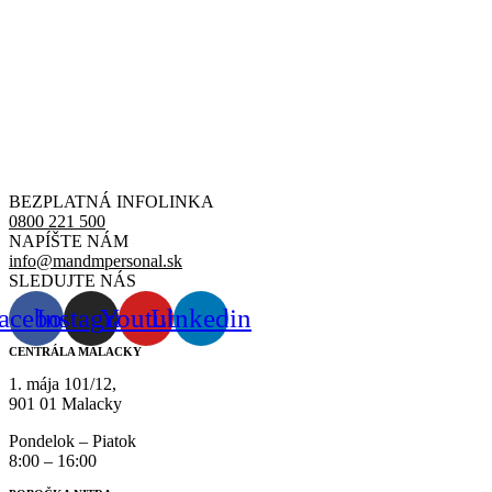
BEZPLATNÁ INFOLINKA
0800 221 500
NAPÍŠTE NÁM
info@mandmpersonal.sk
SLEDUJTE NÁS
acebook
Instagram
Youtube
Linkedin
CENTRÁLA MALACKY
1. mája 101/12,
901 01 Malacky
Pondelok – Piatok
8:00 – 16:00