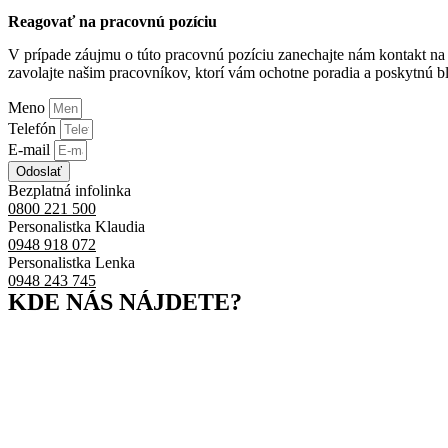
Reagovať na pracovnú pozíciu
V prípade záujmu o túto pracovnú pozíciu zanechajte nám kontakt na 
zavolajte našim pracovníkov, ktorí vám ochotne poradia a poskytnú bl
Meno
Telefón
E-mail
Odoslať
Bezplatná infolinka
0800 221 500
Personalistka Klaudia
0948 918 072
Personalistka Lenka
0948 243 745
KDE NÁS NÁJDETE?