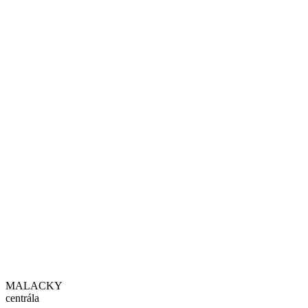
MALACKY
centrála